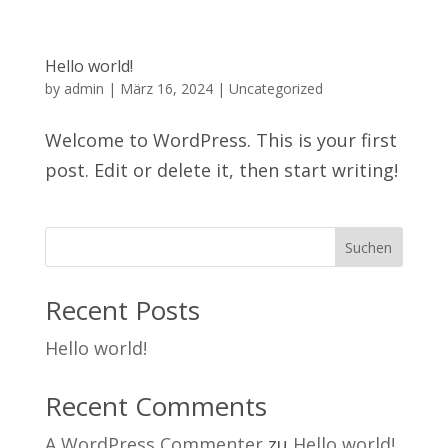
Hello world!
by
admin
|
März 16, 2024
|
Uncategorized
Welcome to WordPress. This is your first
post. Edit or delete it, then start writing!
Suchen
Recent Posts
Hello world!
Recent Comments
A WordPress Commenter
zu
Hello world!